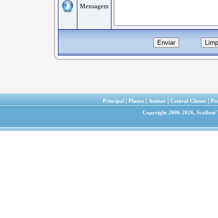
Mensagem
|
|
|
|
Principal
Planos
Assinar
Central Cliente
Por
Copyright 2006-2026,
Scalfoni